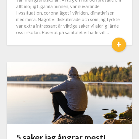
allt möjligt, gamla minnen, vår nuvarande
livssituation, coronaläget i världen, klimatkrisen
med mera. Något vi diskuterade och som jag tyckte
var extra intressant är viktiga saker vi aldrig lärde
oss i skolan. Baserat på samtalet vi hade vill…
+
5 saker jag ångrar mest!