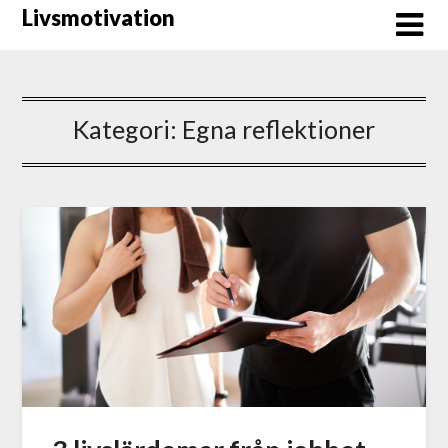
Hoppa
Livsmotivation
till
innehåll
Kategori:
Egna reflektioner