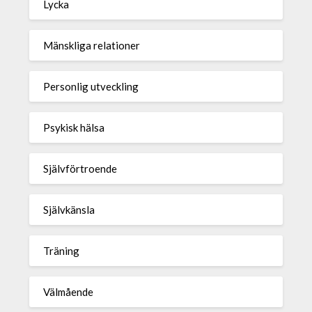
Lycka
Mänskliga relationer
Personlig utveckling
Psykisk hälsa
Självförtroende
Självkänsla
Träning
Välmående