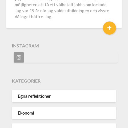
möjligheten att få ett välbetalt jobb som lockade.
Jag var 19 år när jag valde utbildningen och visste
då inget bättre. Jag…
+
INSTAGRAM
KATEGORIER
Egna reflektioner
Ekonomi