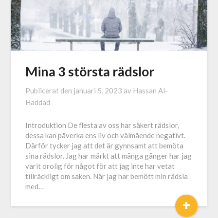
Mina 3 största rädslor
Publicerat den
januari 5, 2023
av
Hassan Al-
Haddad
Introduktion De flesta av oss har säkert rädslor,
dessa kan påverka ens liv och välmående negativt.
Därför tycker jag att det är gynnsamt att bemöta
sina rädslor. Jag har märkt att många gånger har jag
varit orolig för något för att jag inte har vetat
tillräckligt om saken. När jag har bemött min rädsla
med…
+