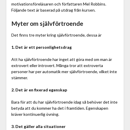
motivationsföreläsaren och författaren Mel Robbins.
Följande text är baserad på utdrag från kursen.
Myter om självförtroende
Det finns tre myter kring självförtroende, dessa är
1. Det är ett personlighetsdrag
Att ha självförtroende har inget att göra med om man är
extrovert eller introvert. Många tror att extroverta
personer har per automatik mer självförtroende, vilket inte
stämmer.
2. Det är en fixerad egenskap
Bara för att du har självförtroende idag så behöver det inte
betyda att du kommer ha det i framtiden. Egenskapen
kräver kontinuerlig övning.
3. Det gäller alla situationer