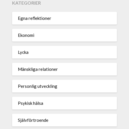
KATEGORIER
Egna reflektioner
Ekonomi
Lycka
Mänskliga relationer
Personlig utveckling
Psykisk hälsa
Självförtroende