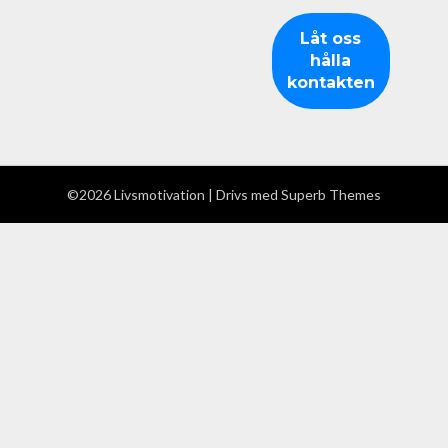
©2026 Livsmotivation
| Drivs med
Superb Themes