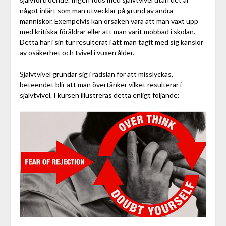
något inlärt som man utvecklar på grund av andra
människor. Exempelvis kan orsaken vara att man växt upp
med kritiska föräldrar eller att man varit mobbad i skolan.
Detta har i sin tur resulterat i att man tagit med sig känslor
av osäkerhet och tvivel i vuxen ålder.
Självtvivel grundar sig i rädslan för att misslyckas,
beteendet blir att man övertänker vilket resulterar i
självtvivel. I kursen illustreras detta enligt följande: