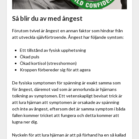
Så blir du av med ångest
Förutom tvivel är ångest en annan faktor som hindrar från
att utveckla självförtroende. Ångest har följande symtom:
Ett tillstånd av fysisk upphetsning
Ökad puls
Ökad kortisol (stresshormon)
Kroppen förbereder sig för att agera
De fysiska symptomen för spänning är exakt samma som
för ångest, däremot vad som är annorlunda är hjärnans
tolkning av symptomen. Ett vetenskapligt bevisat trick är
att lura hjärnan att symptomen är orsakade av spänning
och inte av ångest, eftersom det är samma symptom i båda
fallen kommer tricket att fungera och detta kommer att
lugna ner dig.
Nyckeln för att lura hjärnan är att på förhand ha en så kallad