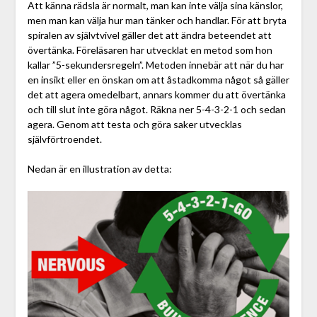
Att känna rädsla är normalt, man kan inte välja sina känslor,
men man kan välja hur man tänker och handlar. För att bryta
spiralen av självtvivel gäller det att ändra beteendet att
övertänka. Föreläsaren har utvecklat en metod som hon
kallar ”5-sekundersregeln”. Metoden innebär att när du har
en insikt eller en önskan om att åstadkomma något så gäller
det att agera omedelbart, annars kommer du att övertänka
och till slut inte göra något. Räkna ner 5-4-3-2-1 och sedan
agera. Genom att testa och göra saker utvecklas
självförtroendet.
Nedan är en illustration av detta: