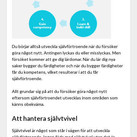
Du börjar alltså utveckla självförtroende när du försöker
göra något nytt. Antingen lyckas du eller misslyckas. Men
försöket kommer att ge dig lärdomar. När du lär dig nya
saker bygger du färdigheter och när du bygger färdigheter
får du kompetens, vilket resulterar i att du får
självförtroende.
Allt grundar sig på att du försöker göra något nytt
eftersom självförtroendet utvecklas inom områden som
känns obekväma.
Att hantera självtvivel
Självtvivel är något som står i vägen för att utveckla
självförtroende. Ingen föds med självtvivel utan det är