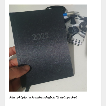
Min nyköpta tacksamhetsdagbok för det nya året