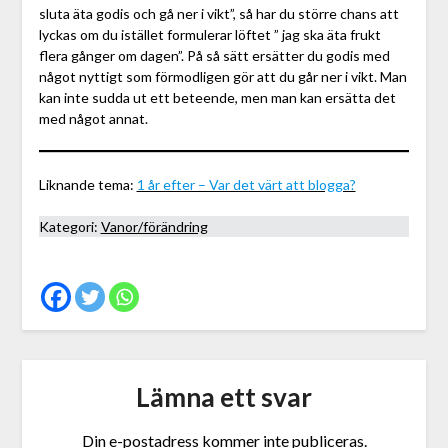
sluta äta godis och gå ner i vikt”, så har du större chans att
lyckas om du istället formulerar löftet ” jag ska äta frukt
flera gånger om dagen”. På så sätt ersätter du godis med
något nyttigt som förmodligen gör att du går ner i vikt. Man
kan inte sudda ut ett beteende, men man kan ersätta det
med något annat.
Liknande tema:
1 år efter – Var det värt att blogga?
Kategori:
Vanor/förändring
Lämna ett svar
Din e-postadress kommer inte publiceras.