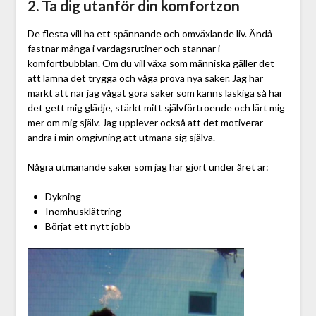
2. Ta dig utanför din komfortzon
De flesta vill ha ett spännande och omväxlande liv. Ändå
fastnar många i vardagsrutiner och stannar i
komfortbubblan. Om du vill växa som människa gäller det
att lämna det trygga och våga prova nya saker. Jag har
märkt att när jag vågat göra saker som känns läskiga så har
det gett mig glädje, stärkt mitt självförtroende och lärt mig
mer om mig själv. Jag upplever också att det motiverar
andra i min omgivning att utmana sig själva.
Några utmanande saker som jag har gjort under året är:
Dykning
Inomhusklättring
Börjat ett nytt jobb