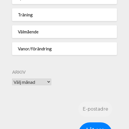
Träning
Välmående
Vanor/förändring
ARKIV
Arkiv