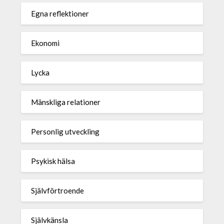
Egna reflektioner
Ekonomi
Lycka
Mänskliga relationer
Personlig utveckling
Psykisk hälsa
Självförtroende
Självkänsla