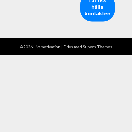
©2026 Livsmotivation
| Drivs med
Superb Themes