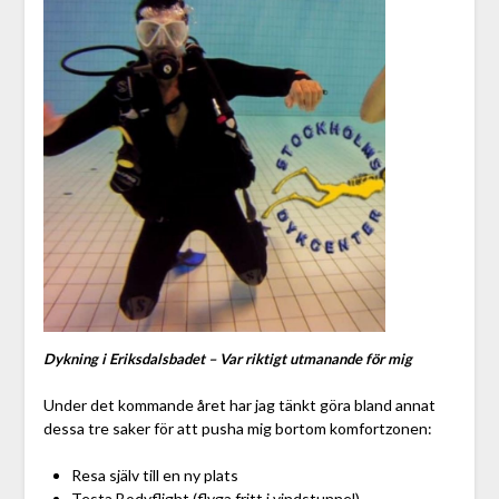
Dykning i Eriksdalsbadet – Var riktigt utmanande för mig
Under det kommande året har jag tänkt göra bland annat
dessa tre saker för att pusha mig bortom komfortzonen:
Resa själv till en ny plats
Testa Bodyflight (flyga fritt i vindstunnel)