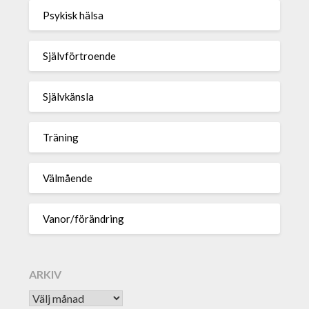
Psykisk hälsa
Självförtroende
Självkänsla
Träning
Välmående
Vanor/förändring
ARKIV
Arkiv