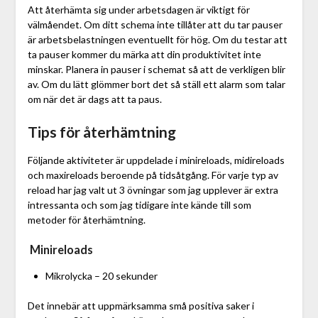
Att återhämta sig under arbetsdagen är viktigt för
välmåendet. Om ditt schema inte tillåter att du tar pauser
är arbetsbelastningen eventuellt för hög. Om du testar att
ta pauser kommer du märka att din produktivitet inte
minskar. Planera in pauser i schemat så att de verkligen blir
av. Om du lätt glömmer bort det så ställ ett alarm som talar
om när det är dags att ta paus.
Tips för återhämtning
Följande aktiviteter är uppdelade i minireloads, midireloads
och maxireloads beroende på tidsåtgång. För varje typ av
reload har jag valt ut 3 övningar som jag upplever är extra
intressanta och som jag tidigare inte kände till som
metoder för återhämtning.
Minireloads
Mikrolycka – 20 sekunder
Det innebär att uppmärksamma små positiva saker i