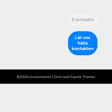
©2026 Livsmotivation
| Drivs med
Superb Themes