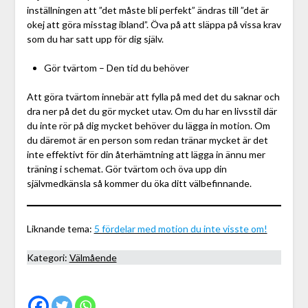
inställningen att ”det måste bli perfekt” ändras till ”det är
okej att göra misstag ibland”. Öva på att släppa på vissa krav
som du har satt upp för dig själv.
Gör tvärtom – Den tid du behöver
Att göra tvärtom innebär att fylla på med det du saknar och
dra ner på det du gör mycket utav. Om du har en livsstil där
du inte rör på dig mycket behöver du lägga in motion. Om
du däremot är en person som redan tränar mycket är det
inte effektivt för din återhämtning att lägga in ännu mer
träning i schemat. Gör tvärtom och öva upp din
självmedkänsla så kommer du öka ditt välbefinnande.
Liknande tema:
5 fördelar med motion du inte visste om!
Kategori:
Välmående