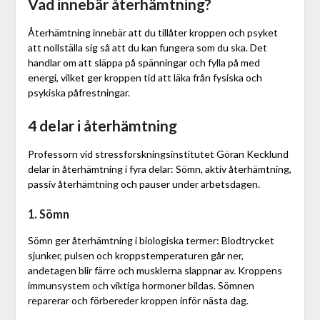
Vad innebär återhämtning?
Återhämtning innebär att du tillåter kroppen och psyket
att nollställa sig så att du kan fungera som du ska. Det
handlar om att släppa på spänningar och fylla på med
energi, vilket ger kroppen tid att läka från fysiska och
psykiska påfrestningar.
4 delar i återhämtning
Professorn vid stressforskningsinstitutet Göran Kecklund
delar in återhämtning i fyra delar: Sömn, aktiv återhämtning,
passiv återhämtning och pauser under arbetsdagen.
1. Sömn
Sömn ger återhämtning i biologiska termer: Blodtrycket
sjunker, pulsen och kroppstemperaturen går ner,
andetagen blir färre och musklerna slappnar av. Kroppens
immunsystem och viktiga hormoner bildas. Sömnen
reparerar och förbereder kroppen inför nästa dag.