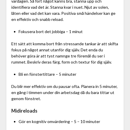
vardagen. Så fort något känns bra, stanna upp och
identifiera vad det är. Stanna kvar i nuet. Njut av solen,
låten eller vad det kan vara. Positiva små händelser kan ge
en effektiv och snabb reload.
Fokusera bort det jobbiga – 1 minut
Ett sätt att komma bort från stressande tankar är att skifta
fokus på något annat utanför dig själv. Det enda du
behöver göra är att tyst namnge tre föremål du ser i
rummet. Beskriv deras färg, form och textur för dig själv.
Bli en fönstertittare – 5 minuter
Du blir mer effektiv om du pausar ofta. Planera in 5 minuter,
en gång i timmen under din arbetsdag då du bara tittar ut
genom fönstret.
Midireloads
Gör en kognitiv omvärdering – 5 – 10 minuter