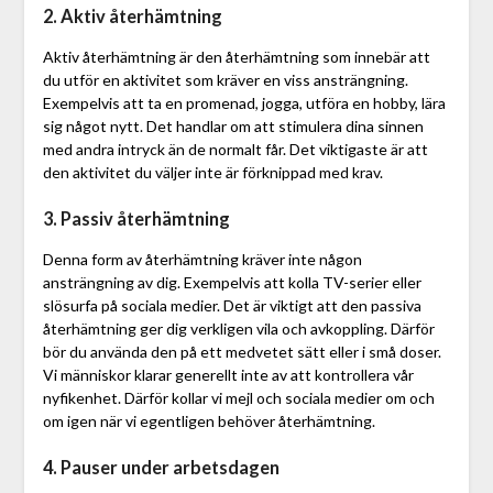
2. Aktiv återhämtning
Aktiv återhämtning är den återhämtning som innebär att
du utför en aktivitet som kräver en viss ansträngning.
Exempelvis att ta en promenad, jogga, utföra en hobby, lära
sig något nytt. Det handlar om att stimulera dina sinnen
med andra intryck än de normalt får. Det viktigaste är att
den aktivitet du väljer inte är förknippad med krav.
3. Passiv återhämtning
Denna form av återhämtning kräver inte någon
ansträngning av dig. Exempelvis att kolla TV-serier eller
slösurfa på sociala medier. Det är viktigt att den passiva
återhämtning ger dig verkligen vila och avkoppling. Därför
bör du använda den på ett medvetet sätt eller i små doser.
Vi människor klarar generellt inte av att kontrollera vår
nyfikenhet. Därför kollar vi mejl och sociala medier om och
om igen när vi egentligen behöver återhämtning.
4. Pauser under arbetsdagen